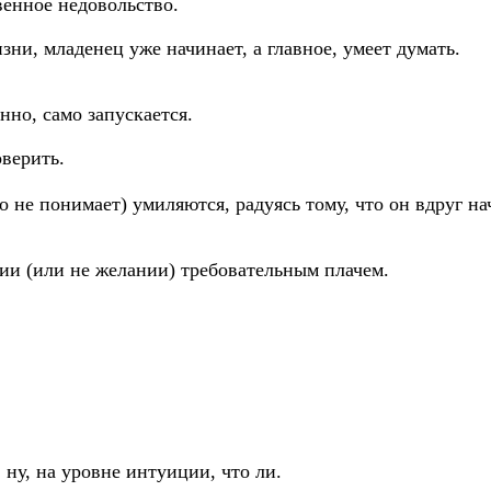
венное недовольство.
зни, младенец уже начинает, а главное, умеет думать.
но, само запускается.
оверить.
 не понимает) умиляются, радуясь тому, что он вдруг нач
ии (или не желании) требовательным плачем.
ну, на уровне интуиции, что ли.