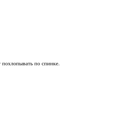
у похлопывать по спинке.