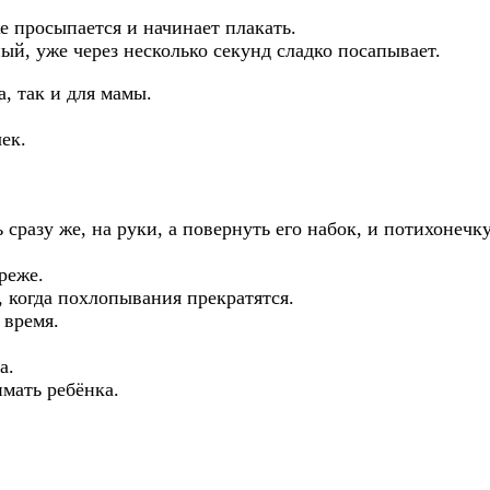
же просыпается и начинает плакать.
ый, уже через несколько секунд сладко посапывает.
а, так и для мамы.
ек.
 сразу же, на руки, а повернуть его набок, и потихонечк
реже.
 когда похлопывания прекратятся.
 время.
а.
мать ребёнка.