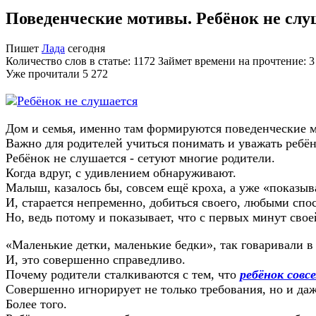
Поведенческие мотивы. Ребёнок не слу
Пишет
Лада
сегодня
Количество слов в статье: 1172 Займет времени на прочтение: 
Уже прочитали
5 272
Дом и семья, именно там формируются поведенческие 
Важно для родителей учиться понимать и уважать ребё
Ребёнок не слушается - сетуют многие родители.
Когда вдруг, с удивлением обнаруживают.
Малыш, казалось бы, совсем ещё кроха, а уже «показыв
И, старается непременно, добиться своего, любыми спо
Но, ведь потому и показывает, что с первых минут свое
«Маленькие детки, маленькие бедки», так говаривали в 
И, это совершенно справедливо.
Почему родители сталкиваются с тем, что
ребёнок совс
Совершенно игнорирует не только требования, но и даж
Более того.