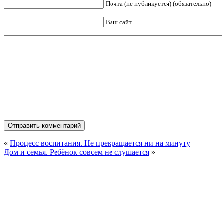
Почта (не публикуется) (обязательно)
Ваш сайт
«
Процесс воспитания. Не прекращается ни на минуту
Дом и семья. Ребёнок совсем не слушается
»