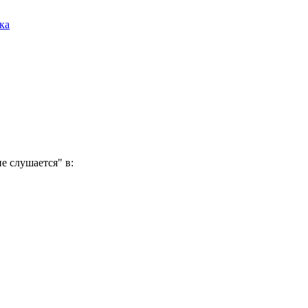
ка
е слушается" в: