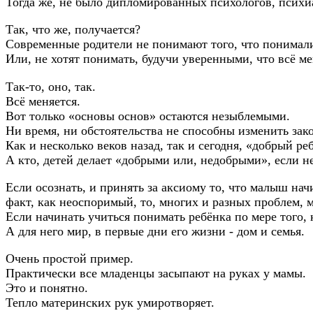
Тогда же, не было дипломированных психологов, психи
Так, что же, получается?
Современные родители не понимают того, что понимали
Или, не хотят понимать, будучи уверенными, что всё ме
Так-то, оно, так.
Всё меняется.
Вот только «основы основ» остаются незыблемыми.
Ни время, ни обстоятельства не способны изменить за
Как и несколько веков назад, так и сегодня, «добрый ре
А кто, детей делает «добрыми или, недобрыми», если н
Если осознать, и принять за аксиому то, что малыш нач
факт, как неоспоримый, то, многих и разных проблем, 
Если начинать учиться понимать ребёнка по мере того, 
А для него мир, в первые дни его жизни - дом и семья.
Очень простой пример.
Практически все младенцы засыпают на руках у мамы.
Это и понятно.
Тепло материнских рук умиротворяет.