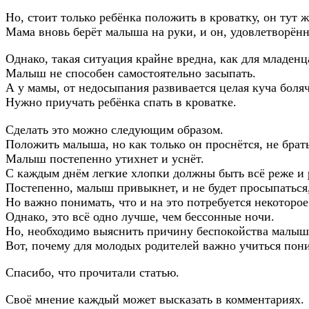
Но, стоит только ребёнка положить в кроватку, он тут 
Мама вновь берёт малыша на руки, и он, удовлетворённ
Однако, такая ситуация крайне вредна, как для младенц
Малыш не способен самостоятельно засыпать.
А у мамы, от недосыпания развивается целая куча боляч
Нужно приучать ребёнка спать в кроватке.
Сделать это можно следующим образом.
Положить малыша, но как только он проснётся, не брать
Малыш постепенно утихнет и уснёт.
С каждым днём легкие хлопки должны быть всё реже и 
Постепенно, малыш привыкнет, и не будет просыпаться,
Но важно понимать, что и на это потребуется некоторое
Однако, это всё одно лучше, чем бессонные ночи.
Но, необходимо выяснить причину беспокойства малыш
Вот, почему для молодых родителей важно учиться пони
Спасибо, что прочитали статью.
Своё мнение каждый может высказать в комментариях.