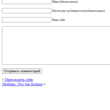
Имя (обязательно)
Почта (не публикуется) (обязательно)
Ваш сайт
«
Преодолеть себя
Любовь. Это так больно
»