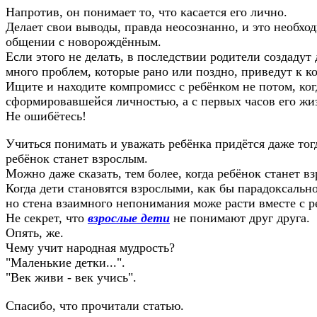
Напротив, он понимает то, что касается его лично.
Делает свои выводы, правда неосознанно, и это необхо
общении с новорождённым.
Если этого не делать, в последствии родители создадут 
много проблем, которые рано или поздно, приведут к к
Ищите и находите компромисс с ребёнком не потом, ког
сформировавшейся личностью, а с первых часов его жи
Не ошибётесь!
Учиться понимать и уважать ребёнка придётся даже тогд
ребёнок станет взрослым.
Можно даже сказать, тем более, когда ребёнок станет в
Когда дети становятся взрослыми, как бы парадоксально
но стена взаимного непонимания може расти вместе с р
Не секрет, что
взрослые дети
не понимают друг друга.
Опять, же.
Чему учит народная мудрость?
"Маленькие детки...".
"Век живи - век учись".
Спасибо, что прочитали статью.