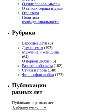
О силе слова и мысли
О стихах сердца и души
От автора
Политика
конфиденциальности
Рубрики
Взрослые дети
(6)
Дом и семья
(193)
Мужчина и женщина
(64)
О первой любви
(5)
Разное и обо всём
(102)
Стихи и проза
(140)
Философия любви
(173)
Публикации
разных лет
Публикации разных лет