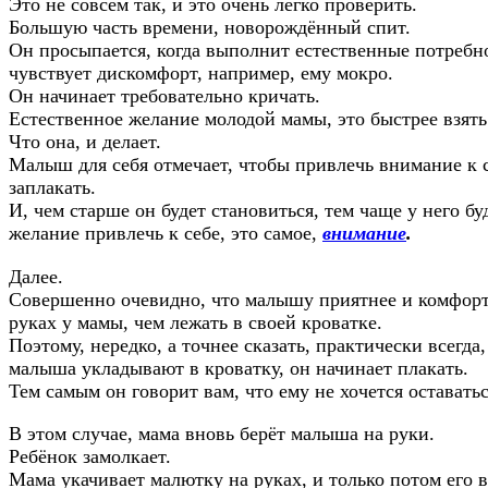
Это не совсем так, и это очень легко проверить.
Большую часть времени, новорождённый спит.
Он просыпается, когда выполнит естественные потребно
чувствует дискомфорт, например, ему мокро.
Он начинает требовательно кричать.
Естественное желание молодой мамы, это быстрее взят
Что она, и делает.
Малыш для себя отмечает, чтобы привлечь внимание к 
заплакать.
И, чем старше он будет становиться, тем чаще у него бу
желание привлечь к себе, это самое,
внимание
.
Далее.
Совершенно очевидно, что малышу приятнее и комфорт
руках у мамы, чем лежать в своей кроватке.
Поэтому, нередко, а точнее сказать, практически всегда,
малыша укладывают в кроватку, он начинает плакать.
Тем самым он говорит вам, что ему не хочется оставатьс
В этом случае, мама вновь берёт малыша на руки.
Ребёнок замолкает.
Мама укачивает малютку на руках, и только потом его в