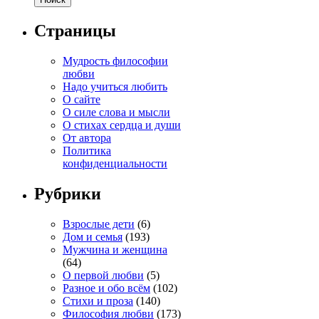
Страницы
Мудрость философии
любви
Надо учиться любить
О сайте
О силе слова и мысли
О стихах сердца и души
От автора
Политика
конфиденциальности
Рубрики
Взрослые дети
(6)
Дом и семья
(193)
Мужчина и женщина
(64)
О первой любви
(5)
Разное и обо всём
(102)
Стихи и проза
(140)
Философия любви
(173)