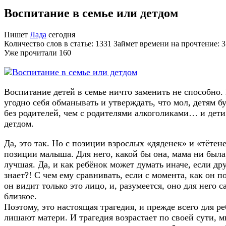
Воспитание в семье или детдом
Пишет
Лада
сегодня
Количество слов в статье: 1331 Займет времени на прочтение: 
Уже прочитали
160
Воспитание детей в семье ничто заменить не способно
угодно себя обманывать и утверждать, что мол, детям б
без родителей, чем с родителями алкоголиками… и дети
детдом.
Да, это так. Но с позиции взрослых «дяденек» и «тётене
позиции малыша. Для него, какой бы она, мама ни была
лучшая. Да, и как ребёнок может думать иначе, если дру
знает?! С чем ему сравнивать, если с момента, как он п
он видит только это лицо, и, разумеется, оно для него с
близкое.
Поэтому, это настоящая трагедия, и прежде всего для ре
лишают матери. И трагедия возрастает по своей сути, м