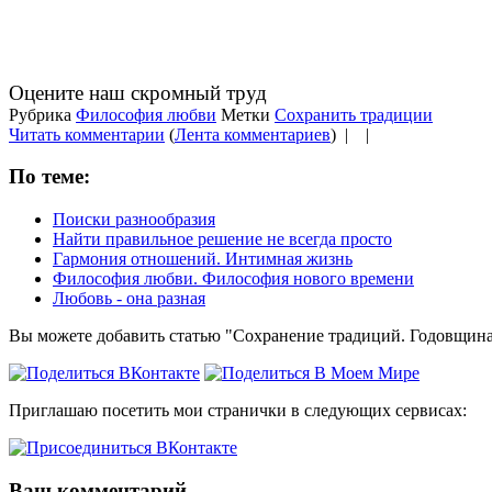
Оцените наш скромный труд
Рубрика
Философия любви
Метки
Сохранить традиции
Читать комментарии
(
Лента комментариев
) |
|
По теме:
Поиски разнообразия
Найти правильное решение не всегда просто
Гармония отношений. Интимная жизнь
Философия любви. Философия нового времени
Любовь - она разная
Вы можете добавить статью "Сохранение традиций. Годовщина
Приглашаю посетить мои странички в следующих сервисах:
Ваш комментарий