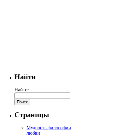
Найти
Найти:
Страницы
Мудрость философии
любви