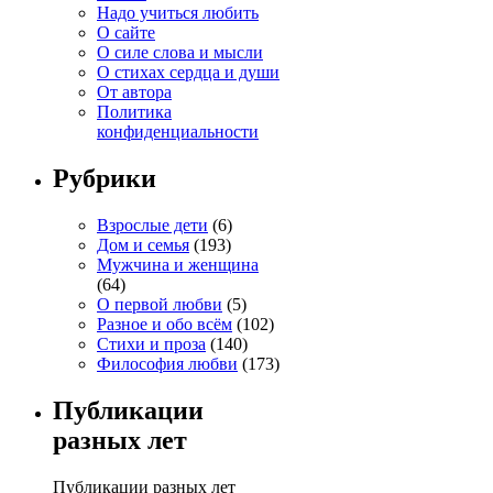
Надо учиться любить
О сайте
О силе слова и мысли
О стихах сердца и души
От автора
Политика
конфиденциальности
Рубрики
Взрослые дети
(6)
Дом и семья
(193)
Мужчина и женщина
(64)
О первой любви
(5)
Разное и обо всём
(102)
Стихи и проза
(140)
Философия любви
(173)
Публикации
разных лет
Публикации разных лет