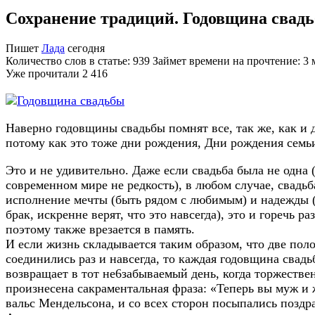
Сохранение традиций. Годовщина свад
Пишет
Лада
сегодня
Количество слов в статье: 939 Займет времени на прочтение: 3
Уже прочитали
2 416
Наверно годовщины свадьбы помнят все, так же, как и 
потому как это тоже дни рождения, Дни рождения семьи
Это и не удивительно. Даже если свадьба была не одна (
современном мире не редкость), в любом случае, свадьба
исполнение мечты (быть рядом с любимым) и надежды (
брак, искренне верят, что это навсегда), это и горечь ра
поэтому также врезается в память.
И если жизнь складывается таким образом, что две пол
соединились раз и навсегда, то каждая годовщина свад
возвращает в тот не6забываемый день, когда торжестве
произнесена сакраментальная фраза: «Теперь вы муж и 
вальс Мендельсона, и со всех сторон посыпались позд