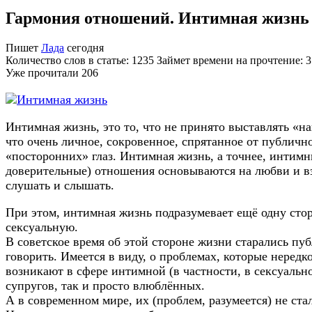
Гармония отношений. Интимная жизнь
Пишет
Лада
сегодня
Количество слов в статье: 1235 Займет времени на прочтение: 
Уже прочитали
206
Интимная жизнь, это то, что не принято выставлять «на
что очень личное, сокровенное, спрятанное от публично
«посторонних» глаз. Интимная жизнь, а точнее, интимн
доверительные) отношения основываются на любви и 
слушать и слышать.
При этом, интимная жизнь подразумевает ещё одну сто
сексуальную.
В советское время об этой стороне жизни старались пу
говорить. Имеется в виду, о проблемах, которые нередк
возникают в сфере интимной (в частности, в сексуальн
супругов, так и просто влюблённых.
А в современном мире, их (проблем, разумеется) не ста