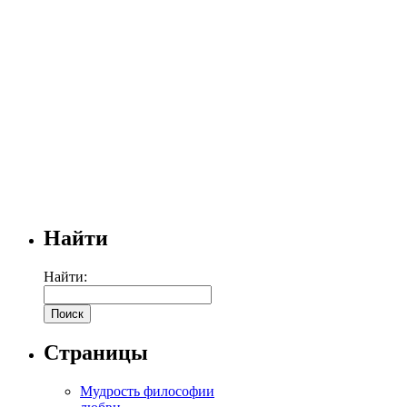
Найти
Найти:
Страницы
Мудрость философии