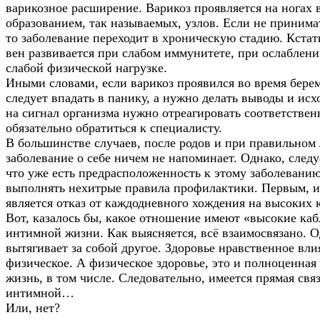
варикозное расширение. Варикоз проявляется на ногах 
образованием, так называемых, узлов. Если не принима
то заболевание переходит в хроническую стадию. Кстат
вен развивается при слабом иммунитете, при ослаблени
слабой физической нагрузке.
Иными словами, если варикоз проявился во время бере
следует впадать в панику, а нужно делать выводы и исхо
на сигнал организма нужно отреагировать соответственн
обязательно обратиться к специалисту.
В большинстве случаев, после родов и при правильном
заболевание о себе ничем не напоминает. Однако, следу
что уже есть предрасположенность к этому заболеванию
выполнять нехитрые правила профилактики. Первым, и
является отказ от каждодневного хождения на высоких 
Вот, казалось бы, какое отношение имеют «высокие каб
интимной жизни. Как выясняется, всё взаимосвязано. 
вытягивает за собой другое. Здоровье нравственное вли
физическое. А физическое здоровье, это и полноценная
жизнь, в том числе. Следовательно, имеется прямая свя
интимной…
Или, нет?