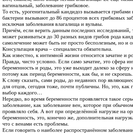
вагинальный, заболевание грибковое.
То есть, урогенитальный кандидоз вызывается грибами 
бактерии вызывают до 86 процентов всех грибковых за
исключая заболевания влагалища и вульвы.
Причём, если верить данным последних исследований, 
может развиваться до 30 разных видов грибов рода канд
самолечение может быть не просто бесполезным, но и 
Консультация врача – специалиста обязательна.
Как известно, к интимной жизни относится зачатие и р
Правда, чисто условно. Если само зачатие, это сфера и
беременность и роды, это уже выходит далеко за сферу
потому как период беременности, как бы, и не скроешь.
К слову сказать, сами роды, до недавних пор являющие
для отцов, сегодня тоже, почти публичны. Но, это, как
выбор каждого…
Нередко, во время беременности проявляется такое серь
заболевание, как заболевание вен, которое при обычно
проявляло себя. А вот при определённой нагрузке на ор
беременность, это, конечно же, дополнительная нагрузк
что с венами есть проблемы.
Если говорить о наиболее распространённом заболевани