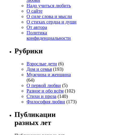
любви
Надо учиться любить
О сайте
О силе слова и мысли
О стихах сердца и души
От автора
Политика
конфиденциальности
Рубрики
Взрослые дети
(6)
Дом и семья
(193)
Мужчина и женщина
(64)
О первой любви
(5)
Разное и обо всём
(102)
Стихи и проза
(140)
Философия любви
(173)
Публикации
разных лет