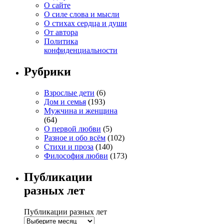
О сайте
О силе слова и мысли
О стихах сердца и души
От автора
Политика
конфиденциальности
Рубрики
Взрослые дети
(6)
Дом и семья
(193)
Мужчина и женщина
(64)
О первой любви
(5)
Разное и обо всём
(102)
Стихи и проза
(140)
Философия любви
(173)
Публикации
разных лет
Публикации разных лет