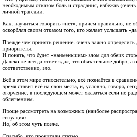
необходимым отказом боль и страдания, избежав (очень
личной трагедии.
Как, научиться говорить «нет», причём правильно, не о
оскорбляя своим отказом того, кто желает услышать «да
Прежде чем принять решение, очень важно определить 
приоритеты.
И понять, что будет «наименьшим» злом для обеих стор
Далеко не всегда ответ «да», это обязательное добро, а 
соответственно, зло.
Всё в этом мире относительно, всё познаётся в сравнени
время ставит всё на свои места, и, условно, говоря, се
огорчение, в последующем может оказаться если не рад
облегчением.
Проще рассмотреть на возможных (наиболее распростр
ситуациях.
Но, об этом чуть позже.
Спасибо, что прочитали статью.