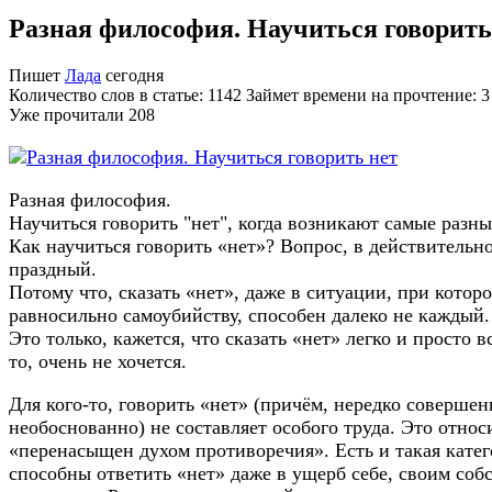
Разная философия. Научиться говорить
Пишет
Лада
сегодня
Количество слов в статье: 1142 Займет времени на прочтение: 
Уже прочитали
208
Разная философия.
Научиться говорить "нет", когда возникают самые разн
Как научиться говорить «нет»? Вопрос, в действительно
праздный.
Потому что, сказать «нет», даже в ситуации, при которо
равносильно самоубийству, способен далеко не каждый.
Это только, кажется, что сказать «нет» легко и просто вс
то, очень не хочется.
Для кого-то, говорить «нет» (причём, нередко совершен
необоснованно) не составляет особого труда. Это относи
«перенасыщен духом противоречия». Есть и такая кате
способны ответить «нет» даже в ущерб себе, своим со