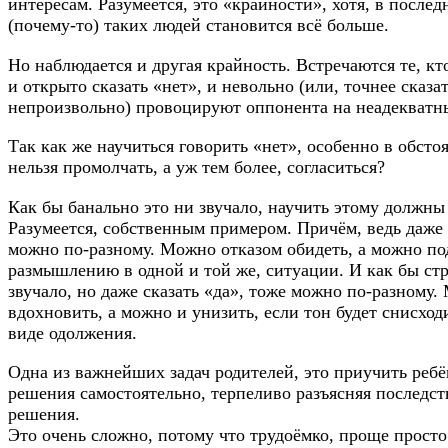
интересам. Разумеется, это «крайности», хотя, в послед
(почему-то) таких людей становится всё больше.
Но наблюдается и другая крайность. Встречаются те, кт
и открыто сказать «нет», и невольно (или, точнее сказат
непроизвольно) провоцируют оппонента на неадекватн
Так как же научиться говорить «нет», особенно в обстоя
нельзя промолчать, а уж тем более, согласиться?
Как бы банально это ни звучало, научить этому должны
Разумеется, собственным примером. Причём, ведь даже 
можно по-разному. Можно отказом обидеть, а можно по
размышлению в одной и той же, ситуации. И как бы стр
звучало, но даже сказать «да», тоже можно по-разному
вдохновить, а можно и унизить, если тон будет снисхо
виде одолжения.
Одна из важнейших задач родителей, это приучить реб
решения самостоятельно, терпеливо разъясняя последст
решения.
Это очень сложно, потому что трудоёмко, проще просто 