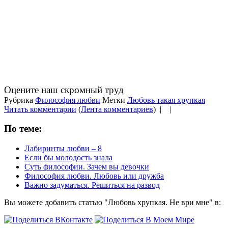
Оцените наш скромный труд
Рубрика
Философия любви
Метки
Любовь такая хрупкая
Читать комментарии
(
Лента комментариев
) |
|
По теме:
Лабиринты любви – 8
Если бы молодость знала
Суть философии. Зачем вы девочки
Философия любви. Любовь или дружба
Важно задуматься. Решиться на развод
Вы можете добавить статью "Любовь хрупкая. Не ври мне" в: