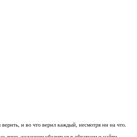
 верить, и во что верил каждый, несмотря ни на что.
вано лишь желанием убедиться в обратном и найти