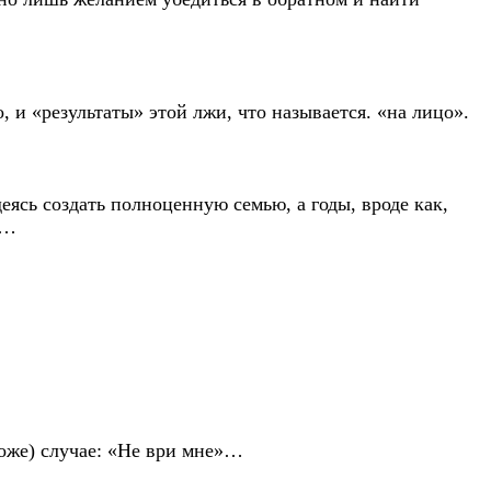
, и «результаты» этой лжи, что называется. «на лицо».
еясь создать полноценную семью, а годы, вроде как,
я…
тоже) случае: «Не ври мне»…