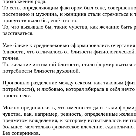
продолжения рода.
То есть, определяющим фактором был секс, совершенно
постепенно и мужчина, и женщина стали стремиться к 
присутствовало бы, ещё что-то.
То, что вызывало бы, такие чувства, как желание быть 
расставаться.
Уже ближе к средневековью сформировались очертания
близости, что отличалось от близости физиологической
точнее.
То, желание интимной близости, стало формироваться с
потребности близости духовной.
Произошло разделение между сексом, как таковым (фи
потребности), и любовью, которая вбирала в себя нечто
просто секс.
Можно предположить, что именно тогда и стали формир
чувства, как, например, ревность, определённые желан
предметом вожделения, к которому испытывалось нечто
большее, чем только физическое влечение, единолично.
Без соперников.