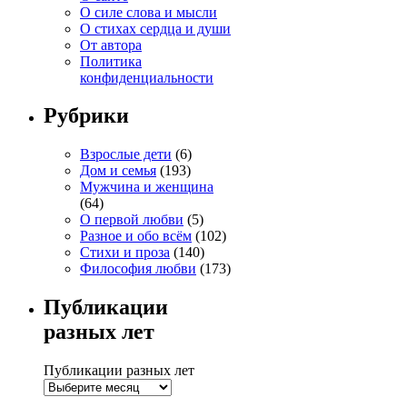
О силе слова и мысли
О стихах сердца и души
От автора
Политика
конфиденциальности
Рубрики
Взрослые дети
(6)
Дом и семья
(193)
Мужчина и женщина
(64)
О первой любви
(5)
Разное и обо всём
(102)
Стихи и проза
(140)
Философия любви
(173)
Публикации
разных лет
Публикации разных лет