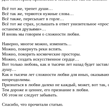
Всё тот же, трепет души…
Всё так же, теряются нужные слова…
Всё также, пересыхает в горле…
Всё тот же страх, услышать в ответ унизительное «прос
останемся друзьями»…
И вновь мы говорим о сложности любви.
Наверно, многое можно, изменить…
Можно, повернуть реки вспять.
Можно, покорить космические просторы.
Можно, создать искусственное сердце…
Вот только любовь, как и тысячи лет назад будет заста
душу…
Как и тысячи лет сложности любви для иных, оказываю
непреодолимы.
Признаться в любви далеко не каждый, может, вот так, ср
Тем дороже и ценнее, его признание в любви.
Об этом не следует забывать.
Спасибо, что прочитали статью.