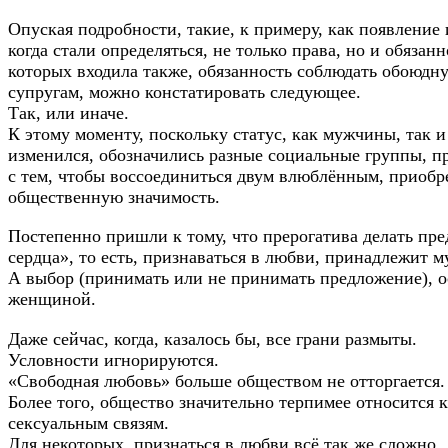
Опуская подробности, такие, к примеру, как появление 
когда стали определяться, не только права, но и обязанн
которых входила также, обязанность соблюдать обоюдн
супругам, можно констатировать следующее.
Так, или иначе.
К этому моменту, поскольку статус, как мужчины, так
изменился, обозначились разные социальные группы, п
с тем, чтобы воссоединиться двум влюблённым, приобр
общественную значимость.
Постепенно пришли к тому, что прерогатива делать пр
сердца», то есть, признаваться в любви, принадлежит 
А выбор (принимать или не принимать предложение), о
женщиной.
Даже сейчас, когда, казалось бы, все грани размыты.
Условности игнорируются.
«Свободная любовь» больше обществом не отторгается.
Более того, общество значительно терпимее относится 
сексуальным связям.
Для некоторых, признаться в любви всё так же сложно.