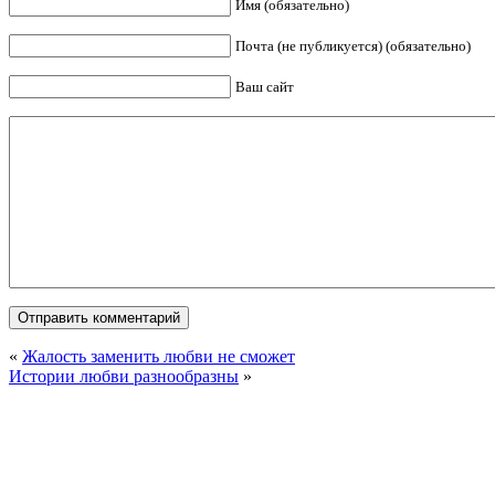
Имя (обязательно)
Почта (не публикуется) (обязательно)
Ваш сайт
«
Жалость заменить любви не сможет
Истории любви разнообразны
»