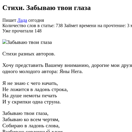
Стихи. Забываю твои глаза
Пишет
Лада
сегодня
Количество слов в статье: 738 Займет времени на прочтение: 3
Уже прочитали
148
Стихи разных авторов.
Хочу представить Вашему вниманию, дорогие мои друзь
одного молодого автора: Яны Нега.
Я не знаю с чего начать,
Не ложится в ладонь строка,
На душе немоты печать
И у скрипки одна струна.
Забываю твои глаза,
Забываю ко всем чертям,
Собираю в ладонь слова,
Разбираю сердечный хлам.