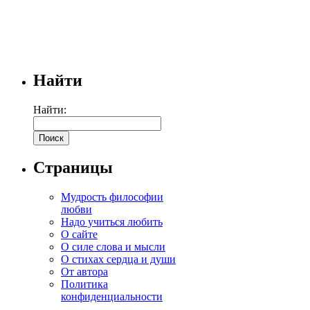
Найти
Найти:
Страницы
Мудрость философии
любви
Надо учиться любить
О сайте
О силе слова и мысли
О стихах сердца и души
От автора
Политика
конфиденциальности