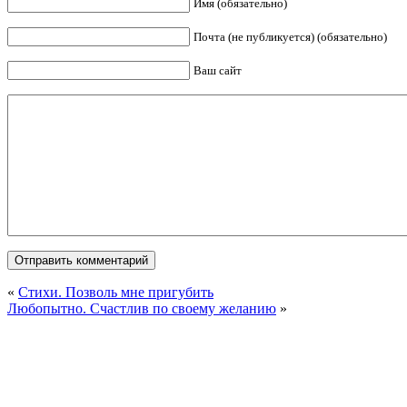
Имя (обязательно)
Почта (не публикуется) (обязательно)
Ваш сайт
«
Стихи. Позволь мне пригубить
Любопытно. Счастлив по своему желанию
»