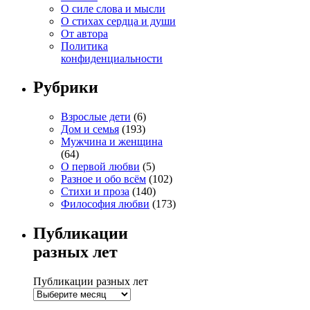
О силе слова и мысли
О стихах сердца и души
От автора
Политика
конфиденциальности
Рубрики
Взрослые дети
(6)
Дом и семья
(193)
Мужчина и женщина
(64)
О первой любви
(5)
Разное и обо всём
(102)
Стихи и проза
(140)
Философия любви
(173)
Публикации
разных лет
Публикации разных лет