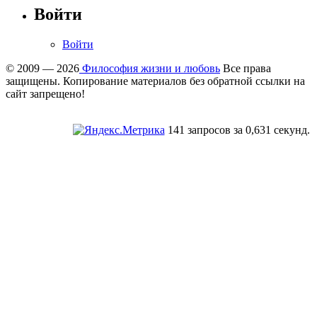
Войти
Войти
© 2009 — 2026
Философия жизни и любовь
Все права
защищены. Копирование материалов без обратной ссылки на
сайт запрещено!
141 запросов за 0,631 секунд.