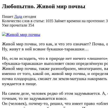
Любопытно. Живой мир почвы
Пишет
Лада
сегодня
Количество слов в статье: 1035 Займет времени на прочтение: 
Уже прочитали
354
Живой мир почвы, это как, и что это означает? Почва, о
Ну, живут в ней всякие букашки-таракашки…
Но, если исходить, что в природе нет ничего «лишнего»
«букашка-таракашка» выполняет свою определённую ро
Живой мир почвы, также разнообразен, многогранен, в
именно от того, какой он, живой мир почвы, и определя
почва плодородна, сможет ли земля-матушка накормить 
нуждается в пище.
На самом деле, человек редко об этом задумывается. А,
точным, то не задумывается вовсе.
Он (человек), почему-то, решил, что имеет право «обле