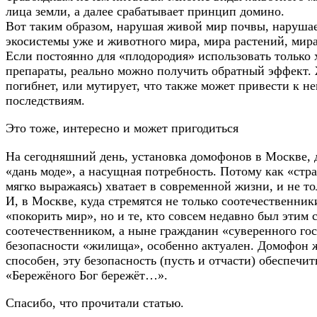
лица земли, а далее срабатывает принцип домино.
Вот таким образом, нарушая живой мир почвы, нарушае
экосистемы уже и животного мира, мира растений, мира
Если постоянно для «плодородия» использовать только
препараты, реально можно получить обратный эффект.
погибнет, или мутирует, что также может привести к н
последствиям.
Это тоже, интересно и
может пригодиться
На сегодняшний день, установка домофонов в Москве, 
«дань моде», а насущная потребность. Потому как «стра
мягко выражаясь) хватает в современной жизни, и не 
И, в Москве, куда стремятся не только соотечественник
«покорить мир», но и те, кто совсем недавно был этим 
соотечественником, а ныне гражданин «суверенного гос
безопасности «жилища», особенно актуален. Домофон ж
способен, эту безопасность (пусть и отчасти) обеспечит
«Бережёного Бог бережёт…».
Спасибо, что прочитали статью.