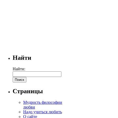
Найти
Найти:
Страницы
Мудрость философии
любви
Надо учиться любить
О сайте