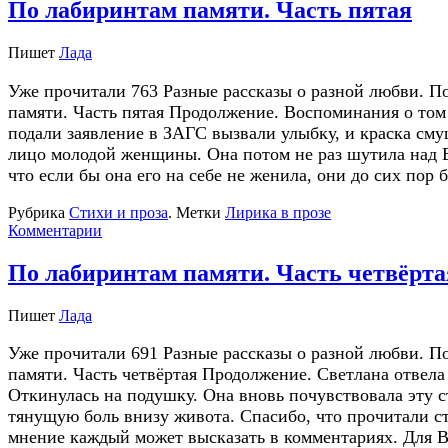
По лабиринтам памяти. Часть пятая
Пишет
Лада
Уже прочитали 763 Разные рассказы о разной любви. П
памяти. Часть пятая Продолжение. Воспоминания о том 
подали заявление в ЗАГС вызвали улыбку, и краска см
лицо молодой женщины. Она потом не раз шутила над В
что если бы она его на себе не женила, они до сих пор
Рубрика
Стихи и проза
.
Метки
Лирика в прозе
Комментарии
По лабиринтам памяти. Часть четвёрта
Пишет
Лада
Уже прочитали 691 Разные рассказы о разной любви. П
памяти. Часть четвёртая Продолжение. Светлана отвела 
Откинулась на подушку. Она вновь почувствовала эту 
тянущую боль внизу живота. Спасибо, что прочитали с
мнение каждый может высказать в комментариях. Для В