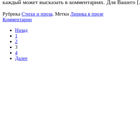
каждый может высказать в комментариях. Для Вашего 
Рубрика
Стихи и проза
.
Метки
Лирика в прозе
Комментарии
Назад
1
2
3
4
Далее