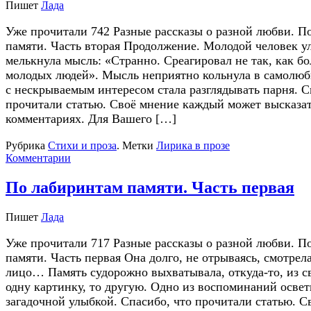
Пишет
Лада
Уже прочитали 742 Разные рассказы о разной любви. П
памяти. Часть вторая Продолжение. Молодой человек у
мелькнула мысль: «Странно. Среагировал не так, как б
молодых людей». Мысль неприятно кольнула в самолюб
с нескрываемым интересом стала разглядывать парня. С
прочитали статью. Своё мнение каждый может высказат
комментариях. Для Вашего […]
Рубрика
Стихи и проза
.
Метки
Лирика в прозе
Комментарии
По лабиринтам памяти. Часть первая
Пишет
Лада
Уже прочитали 717 Разные рассказы о разной любви. П
памяти. Часть первая Она долго, не отрываясь, смотрел
лицо… Память судорожно выхватывала, откуда-то, из с
одну картинку, то другую. Одно из воспоминаний освети
загадочной улыбкой. Спасибо, что прочитали статью. С