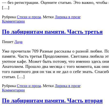
— без регистрации. Оцените статью. Это важно, чтобы 
[…]
Рубрика
Стихи и проза
.
Метки
Лирика в прозе
Комментарии
По лабиринтам памяти. Часть третья
Пишет
Лада
Уже прочитали 709 Разные рассказы о разной любви. П
памяти. Часть третья Продолжение. Светлана любила эт
уютное кафе. Может быть потому, что именно здесь он
Анатолием. Прошло два месяца с того момента, как они
того памятного дня он так и не дал о себе знать. Спаси
статью. […]
Рубрика
Стихи и проза
.
Метки
Лирика в прозе
Комментарии
По лабиринтам памяти. Часть вторая