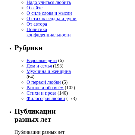
Надо учиться любить
О сайте
О силе слова и мысли
О стихах сердца и души
От автора
Политика
конфиденциальности
Рубрики
Взрослые дети
(6)
Дом и семья
(193)
Мужчина и женщина
(64)
О первой любви
(5)
Разное и обо всём
(102)
Стихи и проза
(140)
Философия любви
(173)
Публикации
разных лет
Публикации разных лет