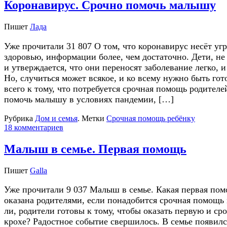
Коронавирус. Срочно помочь малышу
Пишет
Лада
Уже прочитали 31 807 О том, что коронавирус несёт уг
здоровью, информации более, чем достаточно. Дети, не
и утверждается, что они переносят заболевание легко, 
Но, случиться может всякое, и ко всему нужно быть го
всего к тому, что потребуется срочная помощь родителе
помочь малышу в условиях пандемии, […]
Рубрика
Дом и семья
.
Метки
Срочная помощь ребёнку
18 комментариев
Малыш в семье. Первая помощь
Пишет
Galla
Уже прочитали 9 037 Малыш в семье. Какая первая пом
оказана родителями, если понадобится срочная помощь
ли, родители готовы к тому, чтобы оказать первую и с
крохе? Радостное событие свершилось. В семье появил