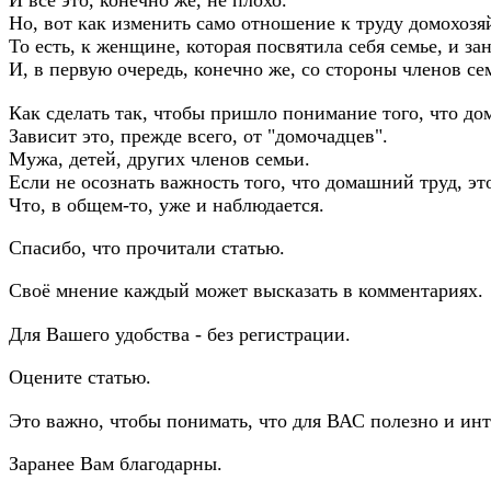
И всё это, конечно же, не плохо.
Но, вот как изменить само отношение к труду домохозя
То есть, к женщине, которая посвятила себя семье, и 
И, в первую очередь, конечно же, со стороны членов с
Как сделать так, чтобы пришло понимание того, что до
Зависит это, прежде всего, от "домочадцев".
Мужа, детей, других членов семьи.
Если не осознать важность того, что домашний труд, это
Что, в общем-то, уже и наблюдается.
Спасибо, что прочитали статью.
Своё мнение каждый может высказать в комментариях.
Для Вашего удобства - без регистрации.
Оцените статью.
Это важно, чтобы понимать, что для ВАС полезно и инт
Заранее Вам благодарны.