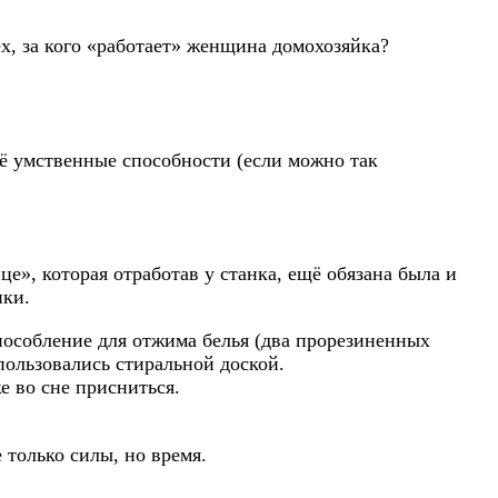
ех, за кого «работает» женщина домохозяйка?
её умственные способности (если можно так
», которая отработав у станка, ещё обязана была и
нки.
особление для отжима белья (два прорезиненных
ользовались стиральной доской.
е во сне присниться.
только силы, но время.