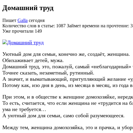
Домашний труд
Пишет
Galla
сегодня
Количество слов в статье: 1087 Займет времени на прочтение: 
Уже прочитали
149
Уютный дом для семьи, конечно же, создаёт, женщина.
Обихаживает детей, мужа.
Домашний труд, это, пожалуй, самый «неблагодарный» 
Точнее сказать, незаметный, рутинный.
А значит, и выматывающий, притупляющий желание «уд
Потому как, изо дня в день, из месяца в месяц, из года 
При этом, и в обществе к женщине домохозяйке, неред
То есть, считается, что если женщина не «трудится на б
ума не требуется…
А уютный дом для семьи, само собой разумеющееся.
Между тем, женщина домохозяйка, это и прачка, и уборщи