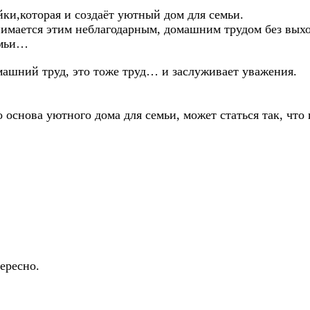
йки,которая и создаёт уютный дом для семьи.
занимается этим неблагодарным, домашним трудом без вы
емьи…
машний труд, это тоже труд… и заслуживает уважения.
 основа уютного дома для семьи, может статься так, что 
ересно.