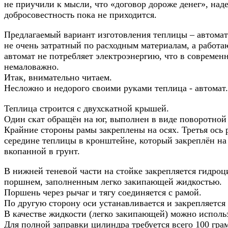
не приучили к мысли, что «договор дороже денег», наде
добросовестность пока не приходится.
Предлагаемый вариант изготовления теплицы – автома
не очень затратный по расходным материалам, а работа
автомат не потребляет электроэнергию, что в современ
немаловажно.
Итак, внимательно читаем.
Несложно и недорого своими руками теплица - автомат.
Теплица строится с двухскатной крышей.
Один скат обращён на юг, выполнен в виде поворотной
Крайние стороны рамы закреплены на осях. Третья ось 
середине теплицы в кронштейне, который закреплён на 
вкопанной в грунт.
В нижней теневой части на стойке закрепляется гидроц
поршнем, заполненным легко закипающей жидкостью.
Поршень через рычаг и тягу соединяется с рамой.
По другую сторону оси устанавливается и закрепляется
В качестве жидкости (легко закипающей) можно исполь
Для полной заправки цилиндра требуется всего 100 гра