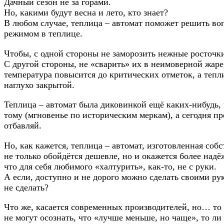
Дачный сезон не за горами.
Но, какими будут весна и лето, кто знает?
В любом случае, теплица – автомат поможет решить во
режимом в теплице.
Чтобы, с одной стороны не заморозить нежные росточк
С другой стороны, не «сварить» их в неимоверной жаре
температура повысится до критических отметок, а тепл
наглухо закрытой.
Теплица – автомат была диковинкой ещё каких-нибудь, 
тому (мгновенье по историческим меркам), а сегодня п
отбавляй.
Но, как кажется, теплица – автомат, изготовленная со
не только обойдётся дешевле, но и окажется более над
что для себя любимого «халтурить», как-то, не с руки.
А если, доступно и не дорого можно сделать своими ру
не сделать?
Что же, касается современных производителей, но… то
не могут осознать, что «лучше меньше, но чаще», то л