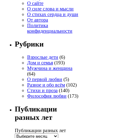
О сайте
О силе слова и мысли
О стихах сердца и души
От автора
Политика
конфиденциальности
Рубрики
Взрослые дети
(6)
Дом и семья
(193)
Мужчина и женщина
(64)
О первой любви
(5)
Разное и обо всём
(102)
Стихи и проза
(140)
Философия любви
(173)
Публикации
разных лет
Публикации разных лет