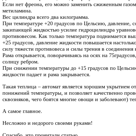
Если нет фреона, его можно заменить сжиженным газом
метиламина.
Вес цилиндра всего два килограмма.
При температуре +20 градусов по Цельсию, давление, с
закипающей жидкостью усилие гидроцилиндра уравно
противовесом. Как только температура поднимается вы
+25 градусов, давление жидкости повышается настольк
силу тяжести противовеса и силы трения в соединения 
Рама открывается, поворачиваясь на осях на 75градусов,
солнцу ребром.
При снижении температуры до +15 градусов по Цельси
жидкости падает и рама закрывается.
Такая теплица – автомат является хорошим укрытием о
понижений температуры, и позволяет качественно прове
сквозняков, чего боятся многие овощи и заболевают) те
А самое главное.
Несложно и недорого своими руками!
Спасибо, что прочитали статью.