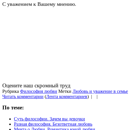
С уважением к Вашему мнению.
Оцените наш скромный труд
Рубрика
Философия любви
Метки
Любовь и уважение в семье
Читать комментарии
(
Лента комментариев
) |
|
По теме:
Суть философии. Зачем вы девочки
Разная философия. Безответная любовь
Мечта о Любви. Романтика юной любви