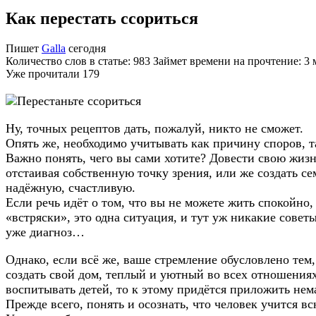
Как перестать ссориться
Пишет
Galla
сегодня
Количество слов в статье: 983 Займет времени на прочтение: 3
Уже прочитали
179
Ну, точных рецептов дать, пожалуй, никто не сможет.
Опять же, необходимо учитывать как причину споров, т
Важно понять, чего вы сами хотите? Довести свою жизн
отстаивая собственную точку зрения, или же создать с
надёжную, счастливую.
Если речь идёт о том, что вы не можете жить спокойно
«встряски», это одна ситуация, и тут уж никакие советы
уже диагноз…
Однако, если всё же, ваше стремление обусловлено тем,
создать свой дом, теплый и уютный во всех отношениях
воспитывать детей, то к этому придётся приложить нем
Прежде всего, понять и осознать, что человек учится в