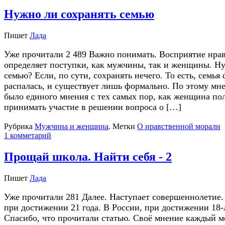
Нужно ли сохранять семью
Пишет
Лада
Уже прочитали 2 489 Важно понимать. Восприятие нра
определяет поступки, как мужчины, так и женщины. Ну
семью? Если, по сути, сохранять нечего. То есть, семья
распалась, и существует лишь формально. По этому мн
было единого мнения с тех самых пор, как женщина по
принимать участие в решении вопроса о […]
Рубрика
Мужчина и женщина
.
Метки
О нравственной морали
1 комметарий
Прощай школа. Найти себя - 2
Пишет
Лада
Уже прочитали 281 Далее. Наступает совершеннолетие. 
при достижении 21 года. В России, при достижении 18-л
Спасибо, что прочитали статью. Своё мнение каждый м