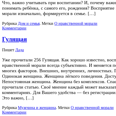
Что, важно учитывать при воспитании? И, почему важн
понимать ребёнка, с самого его, рождения? Восприятие
морали изначально, формируется в семье. […]
Рубрика
Дом и семья
.
Метки
О нравственной морали
Комментарии
Гулящая
Пишет
Лада
Уже прочитали 256 Гулящая. Как хорошо известно, вос
нравственной морали всегда субъективно. И меняется п
многих факторов. Внешних, внутренних, личностных. 
Одинокая женщина. Женщина лёгкого поведения. Дост
Непостоянная женщина. Женщина без комплексов. Спас
прочитали статью. Своё мнение каждый может высказат
комментариях. Для Вашего удобства — без регистрации
Это важно, […]
Рубрика
Мужчина и женщина
.
Метки
О нравственной морали
Комментарии