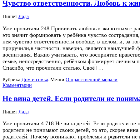
Чувство ответственности. Любовь к ж
Пишет
Лада
Уже прочитали 248 Прививать любовь к животным с ран
это значит формировать у ребёнка чувство сострадания
нём чувство ответственности вообще, в целом, и, за тог
приручили,в частности, наверно, является наилучшей 
воспитания. Важно учитывать, что восприятие нравств
семье, непосредственно, ребёнком формирует личным 
Спасибо, что прочитали статью. Своё […]
Рубрика
Дом и семья
.
Метки
О нравственной морали
Комментарии
Не вина детей. Если родители не пони
Пишет
Лада
Уже прочитали 4 718 Не вина детей. Если родители не
родители не понимают своих детей, то это, скорее вина 
родителей. Почему возникают проблемы и родители не