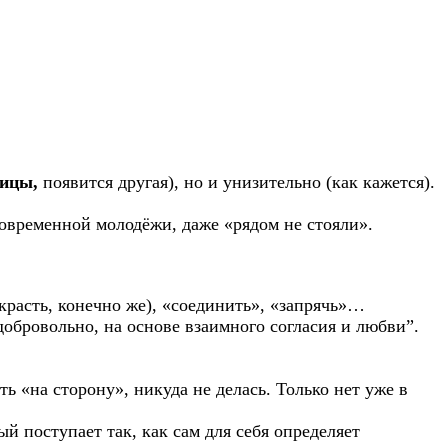
ицы,
появится другая), но и унизительно (как кажется).
современной молодёжи, даже «рядом не стояли».
красть, конечно же), «соединить», «запрячь»…
обровольно, на основе взаимного согласия и любви”.
 «на сторону», никуда не делась. Только нет уже в
ый поступает так, как сам для себя определяет