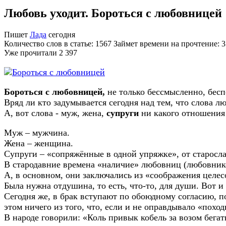
Любовь уходит. Бороться с любовницей
Пишет
Лада
сегодня
Количество слов в статье: 1567 Займет времени на прочтение: 
Уже прочитали
2 397
Бороться с любовницей,
не только бессмысленно, бесп
Вряд ли кто задумывается сегодня над тем, что слова 
А, вот слова - муж, жена,
супруги
ни какого отношения 
Муж – мужчина.
Жена – женщина.
Супруги – «сопряжённые в одной упряжке», от старосла
В стародавние времена «наличие» любовниц (любовнико
А, в основном, они заключались из «соображения целе
Была нужна отдушина, то есть, что-то, для души. Вот 
Сегодня же, в брак вступают по обоюдному согласию, п
этом ничего из того, что, если и не оправдывало «похо
В народе говорили: «Коль привык кобель за возом бегат