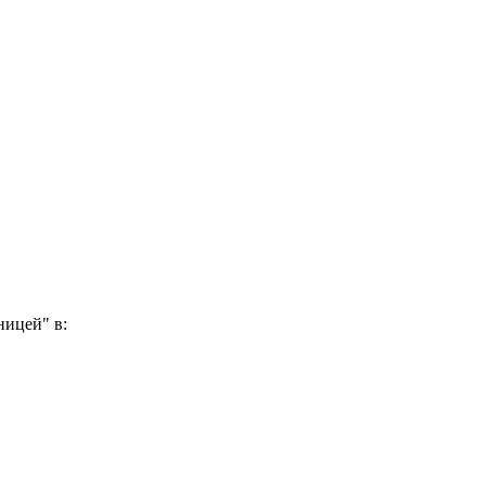
ницей" в: