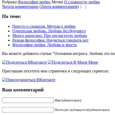
Рубрика
Философия любви
Метки
О сложности любви
Читать комментарии
(
Лента комментариев
) |
|
По теме:
Просто о сложном. Мечтая о любви
Однополая любовь. Любовь без будущего
Много написано. Про несчастную любовь
Разная философия. Научиться говорить нет
Философия любви. Любовь и ярость
Вы можете добавить статью "Основная интрига. Любовь это по
Приглашаю посетить мои странички в следующих сервисах:
Ваш комментарий
Имя (обязательно)
Почта (не публикуется) (обязательно)