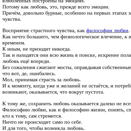
влюблённых построены на эмоциях.
Потому как любовь, это, прежде всего эмоции.
Причём, довольно бурные, особенно на первых этапах 
чувства.
Восприятие страстного чувства, как
философии любви
.
Как нечто большего, чем физиологическое влечение, к 
временем.
К иным, не приходит никогда.
Так и находятся они всю жизнь в поиске, искренне пола
любовь ещё впереди.
Без сожаления сжигают мосты, оправдывая собственные
что вот, де, ошибались.
Мол, принимая страсть за любовь.
И к моменту, когда уже и желаний не остаётся, и потре
возникают, оказывается, что вокруг пустота.
К тому же, сохранить любовь оказывается далеко не все
Философию любви, как и философию жизни, понять, сп
кто к тому, сам стремится.
Ничто не происходит само по себе.
И для того, чтобы возникла любовь.