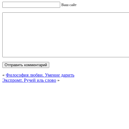
Ваш сайт
«
Философия любви. Умение дарить
Экспромт. Ручей иль слово
»