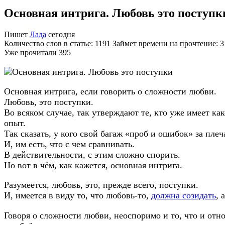
Основная интрига. Любовь это поступк
Пишет
Лада
сегодня
Количество слов в статье: 1191 Займет времени на прочтение: 
Уже прочитали
395
Основная интрига, если говорить о сложности любви.
Любовь, это поступки.
Во всяком случае, так утверждают те, кто уже имеет ка
опыт.
Так сказать, у кого свой багаж «проб и ошибок» за плеч
И, им есть, что с чем сравнивать.
В действительности, с этим сложно спорить.
Но вот в чём, как кажется, основная интрига.
Разумеется, любовь, это, прежде всего, поступки.
И, имеется в виду то, что любовь-то,
должна созидать
, 
Говоря о сложности любви, неоспоримо и то, что и от