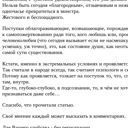
Нельзя быть сегодня «благородным», отзывчивым и неж
одночасье превратиться в монстра.
Жестокого и беспощадного.
Поступки облагораживающие, возвышающие, порожда
к самопожертвованию ради того, кого любишь или, про
человеколюбия (что сегодня вызывает если не насмешку
усмешку, уж точно), это, как состояние души, как неот
самой сути существования.
Кстати, именно в экстремальных условиях и проявляетс
Так считали в народе всегда, так считают психологи и с
Потому как проявляется, толкает на поступок то, что, сп
там, внутри.
Где-то, глубоко-глубоко, в подсознании, то, в чём не хо
признаваться даже себе…
Спасибо, что прочитали статью.
Своё мнение каждый может высказать в комментариях.
Для Вашего удобства - без регистрации.