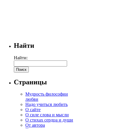
Найти
Найти:
Страницы
Мудрость философии
любви
Надо учиться любить
О сайте
О силе слова и мысли
О стихах сердца и души
От автора