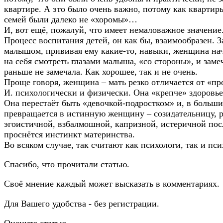
квартире. А это было очень важно, потому как квартир
семей были далеко не «хоромы»…
И, вот ещё, пожалуй, что имеет немаловажное значение
Процесс воспитания детей, он как бы, взаимообразен. З
малышом, прививая ему какие-то, навыки, женщина нач
на себя смотреть глазами малыша, «со стороны», и замеч
раньше не замечала. Как хорошее, так и не очень.
Проще говоря, женщина – мать резко отличается от «п
И. психологически и физически. Она «крепче» здоровье
Она перестаёт быть «девочкой-подростком» и, в больши
превращается в истинную женщину – созидательницу, р
эгоистичной, взбалмошной, капризной, истеричной посл
проснётся инстинкт материнства.
Во всяком случае, так считают как психологи, так и пс
Спасибо, что прочитали статью.
Своё мнение каждый может высказать в комментариях.
Для Вашего удобства - без регистрации.