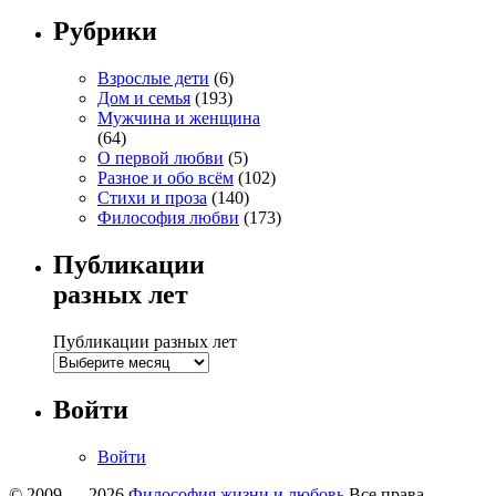
Рубрики
Взрослые дети
(6)
Дом и семья
(193)
Мужчина и женщина
(64)
О первой любви
(5)
Разное и обо всём
(102)
Стихи и проза
(140)
Философия любви
(173)
Публикации
разных лет
Публикации разных лет
Войти
Войти
© 2009 — 2026
Философия жизни и любовь
Все права