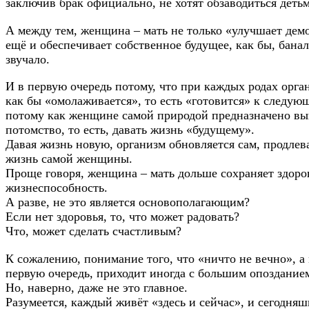
заключив брак официально, не хотят обзаводиться деть
А между тем, женщина – мать не только «улучшает дем
ещё и обеспечивает собственное будущее, как бы, банал
звучало.
И в первую очередь потому, что при каждых родах орг
как бы «омолаживается», то есть «готовится» к следую
потому как женщине самой природой предназначено в
потомство, то есть, давать жизнь «будущему».
Давая жизнь новую, организм обновляется сам, продлев
жизнь самой женщины.
Проще говоря, женщина – мать дольше сохраняет здоро
жизнеспособность.
А разве, не это является основополагающим?
Если нет здоровья, то, что может радовать?
Что, может сделать счастливым?
К сожалению, понимание того, что «ничто не вечно», а 
первую очередь, приходит иногда с большим опоздание
Но, наверно, даже не это главное.
Разумеется, каждый живёт «здесь и сейчас», и сегодня